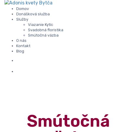
Domov
Donášková služba
Služby
Viazanie Kytíc
Svadobná floristika
Smútočná väzba
O nás
Kontakt
Blog
Smútočná