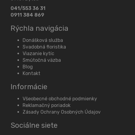
041/553 36 31
0911 384 869
Rýchla navigácia
Donášková služba
Svadobná floristika
Viazanie kytíc
Smútočná väzba
Blog
Kontakt
Informácie
Všeobecné obchodné podmienky
Reklamačný poriadok
Zásady Ochrany Osobných Údajov
Sociálne siete