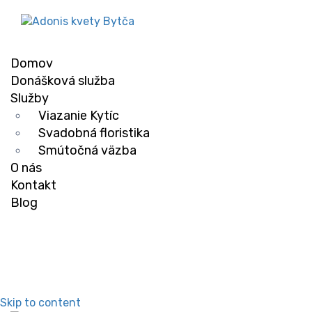
Domov
Donášková služba
Služby
Viazanie Kytíc
Svadobná floristika
Smútočná väzba
O nás
Kontakt
Blog
Skip to content