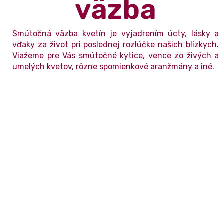
väzba
Smútočná väzba kvetín je vyjadrením úcty, lásky a
vďaky za život pri poslednej rozlúčke našich blízkych.
Viažeme pre Vás smútočné kytice, vence zo živých a
umelých kvetov, rôzne spomienkové aranžmány a iné.