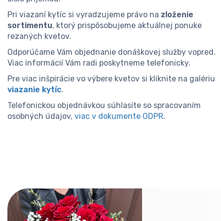
Pri viazaní kytíc si vyradzujeme právo na
zloženie
sortimentu
, ktorý prispôsobujeme aktuálnej ponuke
rezaných kvetov.
Odporúčame Vám objednanie donáškovej služby vopred.
Viac informácií Vám radi poskytneme telefonicky.
Pre viac inšpirácie vo výbere kvetov si kliknite na galériu
viazanie kytíc
.
Telefonickou objednávkou súhlasíte so spracovaním
osobných údajov,
viac v dokumente GDPR
.