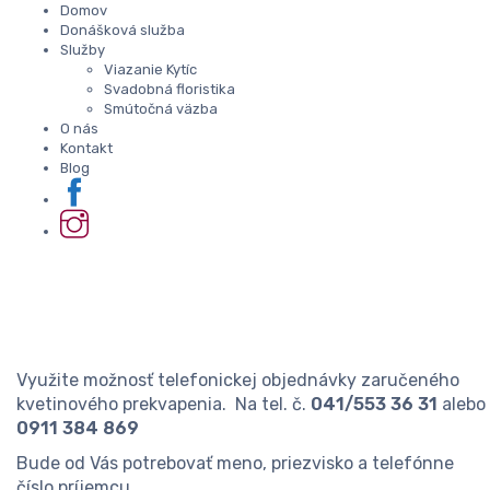
Domov
Donášková služba
Služby
Viazanie Kytíc
Svadobná floristika
Smútočná väzba
O nás
Kontakt
Blog
Využite možnosť telefonickej objednávky zaručeného
kvetinového prekvapenia. Na tel. č.
041/553 36 31
alebo
0911 384 869
Bude od Vás potrebovať meno, priezvisko a telefónne
číslo príjemcu.