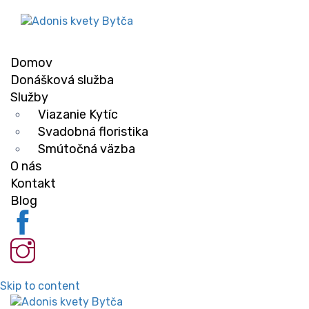
Domov
Donášková služba
Služby
Viazanie Kytíc
Svadobná floristika
Smútočná väzba
O nás
Kontakt
Blog
Skip to content